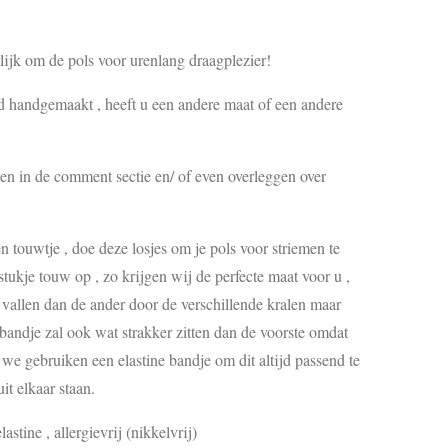
rlijk om de pols voor urenlang draagplezier!
ijd handgemaakt , heeft u een andere maat of een andere
en in de comment sectie en/ of even overleggen over
touwtje , doe deze losjes om je pols voor striemen te
ukje touw op , zo krijgen wij de perfecte maat voor u ,
s vallen dan de ander door de verschillende kralen maar
 bandje zal ook wat strakker zitten dan de voorste omdat
, we gebruiken een elastine bandje om dit altijd passend te
it elkaar staan.
lastine , allergievrij (nikkelvrij)