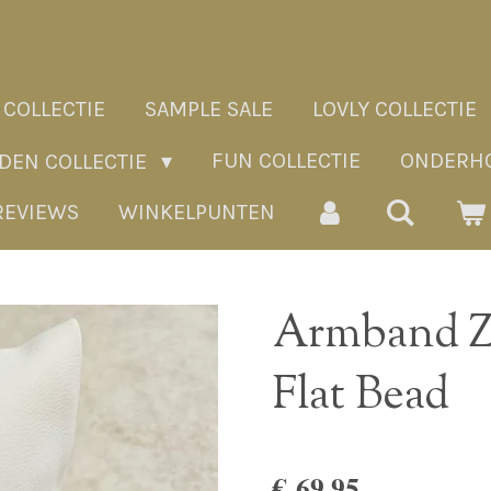
 COLLECTIE
SAMPLE SALE
LOVLY COLLECTIE
FUN COLLECTIE
ONDERHO
ADEN COLLECTIE
REVIEWS
WINKELPUNTEN
Armband 
Flat Bead
€ 69,95