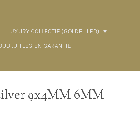
LUXURY COLLECTIE (GOLDFILLED)
UD ,UITLEG EN GARANTIE
Zilver 9x4MM 6MM