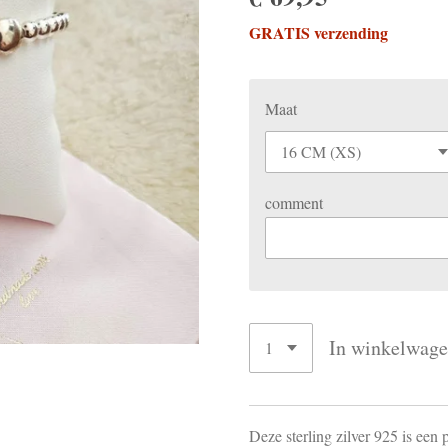
GRATIS verzending
Maat
comment
In winkelwag
Deze sterling zilver 925 is een