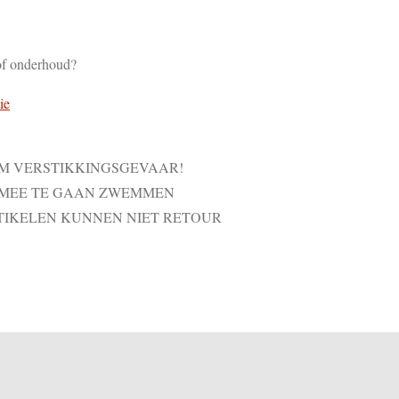
of onderhoud?
ie
VM VERSTIKKINGSGEVAAR!
 MEE TE GAAN ZWEMMEN
TIKELEN KUNNEN NIET RETOUR