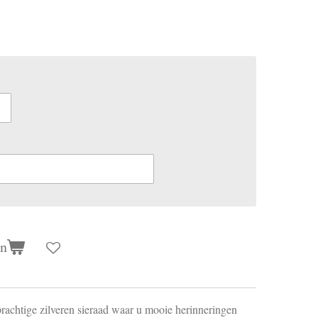
en
 prachtige zilveren sieraad waar u mooie herinneringen