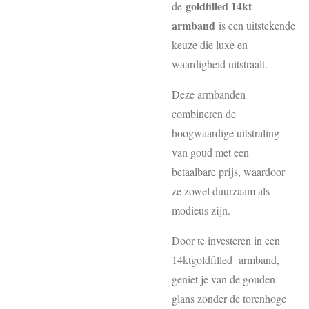
goldfilled 14kt
de
armband
is een uitstekende
keuze die luxe en
waardigheid uitstraalt.
Deze armbanden
combineren de
hoogwaardige uitstraling
van goud met een
betaalbare prijs, waardoor
ze zowel duurzaam als
modieus zijn.
Door te investeren in een
14ktgoldfilled armband,
geniet je van de gouden
glans zonder de torenhoge