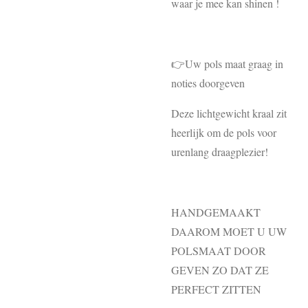
waar je mee kan shinen !
👉Uw pols maat graag in
noties doorgeven
Deze lichtgewicht kraal zit
heerlijk om de pols voor
urenlang draagplezier!
HANDGEMAAKT
DAAROM MOET U UW
POLSMAAT DOOR
GEVEN ZO DAT ZE
PERFECT ZITTEN