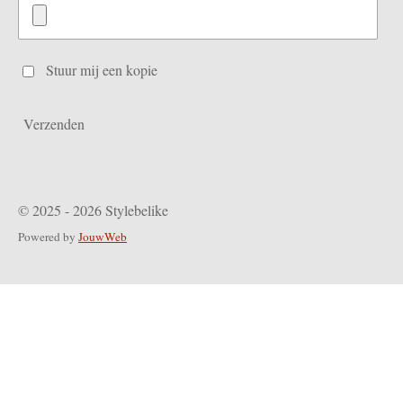
Stuur mij een kopie
Verzenden
© 2025 - 2026 Stylebelike
Powered by
JouwWeb