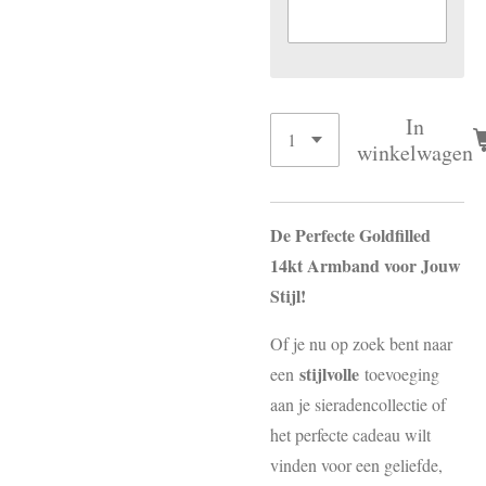
In
winkelwagen
De Perfecte Goldfilled
14kt Armband voor Jouw
Stijl!
Of je nu op zoek bent naar
stijlvolle
een
toevoeging
aan je sieradencollectie of
het perfecte cadeau wilt
vinden voor een geliefde,