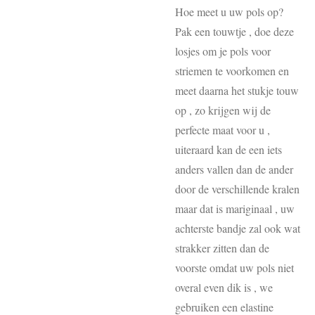
Hoe meet u uw pols op?
Pak een touwtje , doe deze
losjes om je pols voor
striemen te voorkomen en
meet daarna het stukje touw
op , zo krijgen wij de
perfecte maat voor u ,
uiteraard kan de een iets
anders vallen dan de ander
door de verschillende kralen
maar dat is mariginaal , uw
achterste bandje zal ook wat
strakker zitten dan de
voorste omdat uw pols niet
overal even dik is , we
gebruiken een elastine