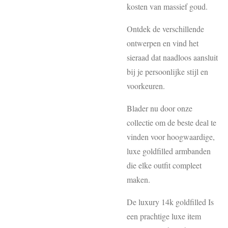
kosten van massief goud.
Ontdek de verschillende
ontwerpen en vind het
sieraad dat naadloos aansluit
bij je persoonlijke stijl en
voorkeuren.
Blader nu door onze
collectie om de beste deal te
vinden voor hoogwaardige,
luxe goldfilled armbanden
die elke outfit compleet
maken.
De luxury 14k goldfilled Is
een prachtige luxe item