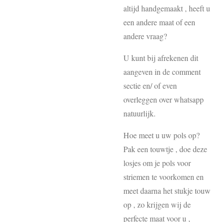
altijd handgemaakt , heeft u
een andere maat of een
andere vraag?
U kunt bij afrekenen dit
aangeven in de comment
sectie en/ of even
overleggen over whatsapp
natuurlijk.
Hoe meet u uw pols op?
Pak een touwtje , doe deze
losjes om je pols voor
striemen te voorkomen en
meet daarna het stukje touw
op , zo krijgen wij de
perfecte maat voor u ,