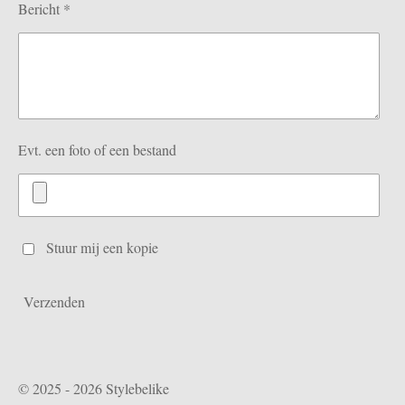
Bericht *
Evt. een foto of een bestand
Stuur mij een kopie
Verzenden
© 2025 - 2026 Stylebelike