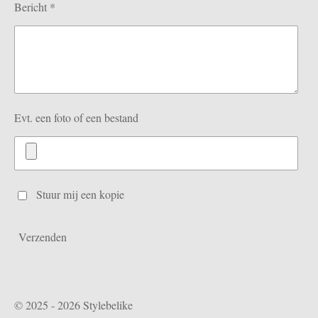
Bericht *
Evt. een foto of een bestand
Stuur mij een kopie
Verzenden
© 2025 - 2026 Stylebelike