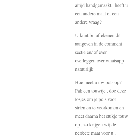
altijd handgemaakt , heeft u
een andere maat of een
andere vraag?
U kunt bij afrekenen dit
aangeven in de comment
sectie en/ of even
overleggen over whatsapp
natuurlijk.
Hoe meet u uw pols op?
Pak een touwtje , doe deze
losjes om je pols voor
striemen te voorkomen en
meet daarna het stukje touw
op , zo krijgen wij de
perfecte maat voor u ,