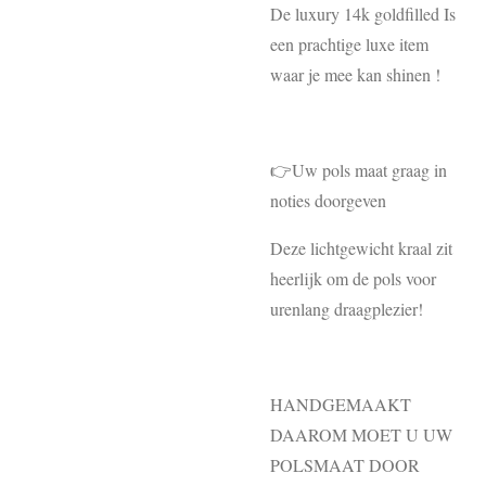
De luxury 14k goldfilled Is
een prachtige luxe item
waar je mee kan shinen !
👉Uw pols maat graag in
noties doorgeven
Deze lichtgewicht kraal zit
heerlijk om de pols voor
urenlang draagplezier!
HANDGEMAAKT
DAAROM MOET U UW
POLSMAAT DOOR