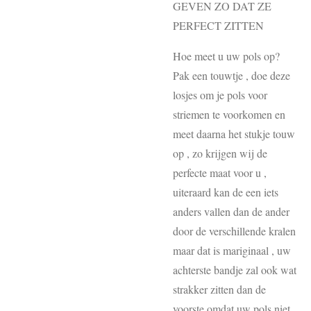
GEVEN ZO DAT ZE
PERFECT ZITTEN
Hoe meet u uw pols op?
Pak een touwtje , doe deze
losjes om je pols voor
striemen te voorkomen en
meet daarna het stukje touw
op , zo krijgen wij de
perfecte maat voor u ,
uiteraard kan de een iets
anders vallen dan de ander
door de verschillende kralen
maar dat is mariginaal , uw
achterste bandje zal ook wat
strakker zitten dan de
voorste omdat uw pols niet