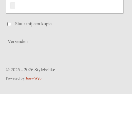
Stuur mij een kopie
Verzenden
© 2025 - 2026 Stylebelike
Powered by
JouwWeb