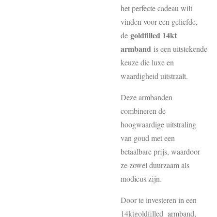
het perfecte cadeau wilt
vinden voor een geliefde,
goldfilled 14kt
de
armband
is een uitstekende
keuze die luxe en
waardigheid uitstraalt.
Deze armbanden
combineren de
hoogwaardige uitstraling
van goud met een
betaalbare prijs, waardoor
ze zowel duurzaam als
modieus zijn.
Door te investeren in een
14ktgoldfilled armband,