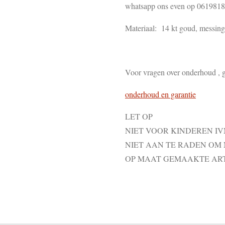
whatsapp ons even op 061981
Materiaal: 14 kt goud, messing ,
Voor vragen over onderhoud , g
onderhoud en garantie
LET OP
NIET VOOR KINDEREN I
NIET AAN TE RADEN OM
OP MAAT GEMAAKTE AR