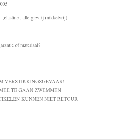
8005
elastine , allergievrij (nikkelvrij)
arantie of materiaal?
VM VERSTIKKINGSGEVAAR!
 MEE TE GAAN ZWEMMEN
TIKELEN KUNNEN NIET RETOUR