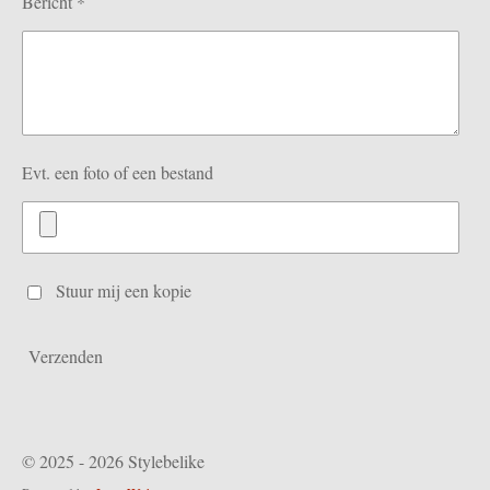
Bericht *
Evt. een foto of een bestand
Stuur mij een kopie
Verzenden
© 2025 - 2026 Stylebelike