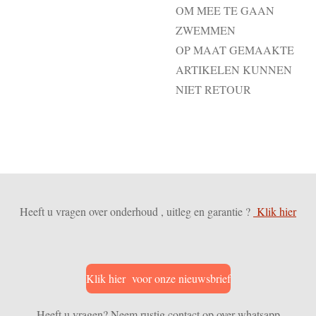
OM MEE TE GAAN
ZWEMMEN
OP MAAT GEMAAKTE
ARTIKELEN KUNNEN
NIET RETOUR
Heeft u vragen over onderhoud , uitleg en garantie ?
Klik hier
Klik hier voor onze nieuwsbrief
Heeft u vragen? Neem rustig contact op over whatsapp