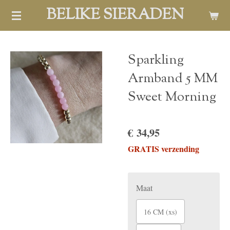
BELIKE SIERADEN
Ga
direct
naar
de
Sparkling
hoofdinhoud
Armband 5 MM
Sweet Morning
€ 34,95
GRATIS verzending
Maat
16 CM (xs)