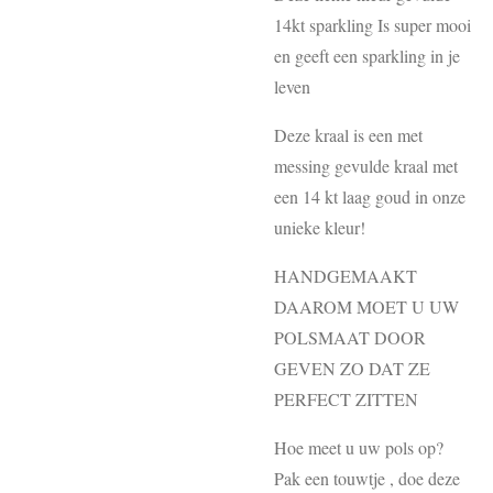
14kt sparkling Is super mooi
en geeft een sparkling in je
leven
Deze kraal is een met
messing gevulde kraal met
een 14 kt laag goud in onze
unieke kleur!
HANDGEMAAKT
DAAROM MOET U UW
POLSMAAT DOOR
GEVEN ZO DAT ZE
PERFECT ZITTEN
Hoe meet u uw pols op?
Pak een touwtje , doe deze