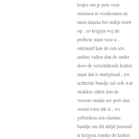
losjes om je pols voor
striemen te voorkomen en
meet daarna het stukje touw
op , zo krijgen wij de
perfecte maat voor u ,
uiteraard kan de een iets
anders vallen dan de ander
door de verschillende kralen
maar dat is mariginaal , uw
achterste bandje zal ook wat
strakker zitten dan de
voorste omdat uw pols niet
overal even dik is , we
gebruiken een elastine
bandje om dit altijd passend
te krijgen zonder de kralen