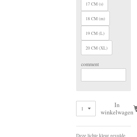
17 CM (s)
18 CM (m)
19 CM (L)
20 CM (XL)
comment
In
winkelwagen
Deze lichte kleur gevulde