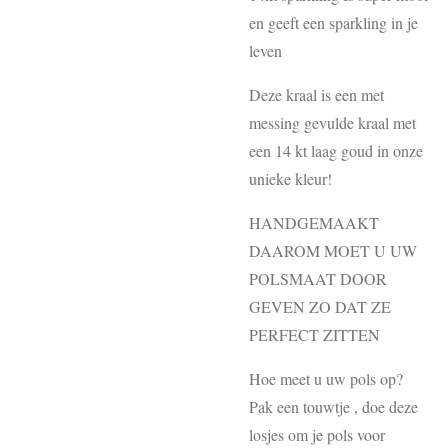
en geeft een sparkling in je
leven
Deze kraal is een met
messing gevulde kraal met
een 14 kt laag goud in onze
unieke kleur!
HANDGEMAAKT
DAAROM MOET U UW
POLSMAAT DOOR
GEVEN ZO DAT ZE
PERFECT ZITTEN
Hoe meet u uw pols op?
Pak een touwtje , doe deze
losjes om je pols voor