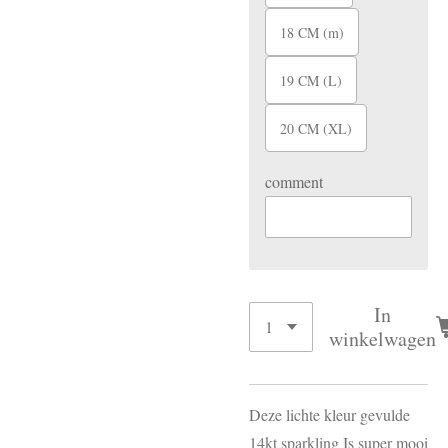
18 CM (m)
19 CM (L)
20 CM (XL)
comment
In
winkelwagen
Deze lichte kleur gevulde
14kt sparkling Is super mooi