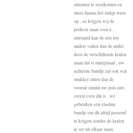
striemen te voorkomen en
meet daarna het stukje touw
op , zo krijgen wij de
perfecte maat voor u ,
uiteraard kan de een iets
anders vallen dan de ander
door de verschillende kralen
maar dat is mariginaal , uw
achterste bandje zal ook wat
strakker zitten dan de
voorste omdat uw pols niet
overal even dik is , we
gebruiken een elastine
bandje om dit altijd passend
te krijgen zonder de kralen
te ver uit elkaar staan.