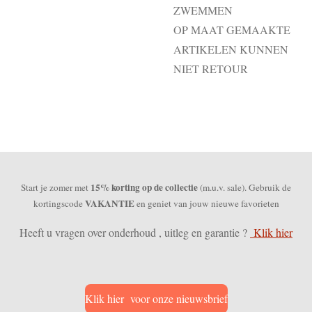
ZWEMMEN
OP MAAT GEMAAKTE
ARTIKELEN KUNNEN
NIET RETOUR
15% korting op de collectie
Start je zomer met
(m.u.v. sale). Gebruik de
VAKANTIE
kortingscode
en geniet van jouw nieuwe favorieten
Heeft u vragen over onderhoud , uitleg en garantie ?
Klik hier
Klik hier voor onze nieuwsbrief