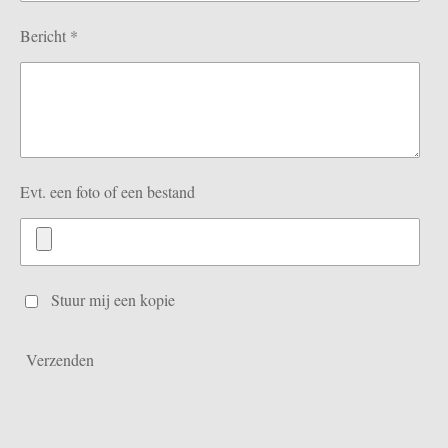
Bericht *
Evt. een foto of een bestand
Stuur mij een kopie
Verzenden