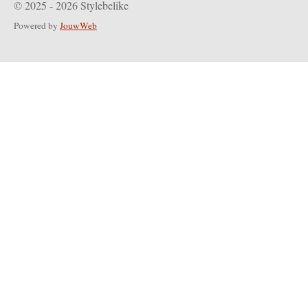
© 2025 - 2026 Stylebelike
Powered by
JouwWeb