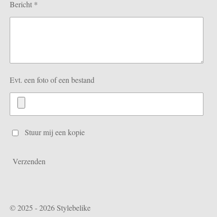
Bericht *
Evt. een foto of een bestand
Stuur mij een kopie
Verzenden
© 2025 - 2026 Stylebelike