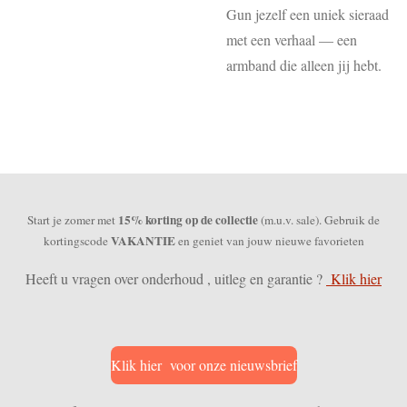
Gun jezelf een uniek sieraad
met een verhaal — een
armband die alleen jij hebt.
15% korting op de collectie
Start je zomer met
(m.u.v. sale). Gebruik de
VAKANTIE
kortingscode
en geniet van jouw nieuwe favorieten
Heeft u vragen over onderhoud , uitleg en garantie ?
Klik hier
Klik hier voor onze nieuwsbrief