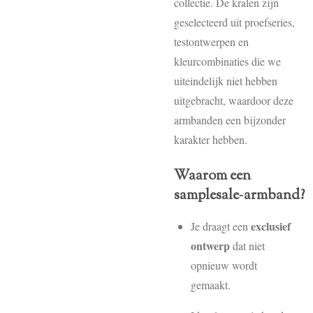
collectie. De kralen zijn
geselecteerd uit proefseries,
testontwerpen en
kleurcombinaties die we
uiteindelijk niet hebben
uitgebracht, waardoor deze
armbanden een bijzonder
karakter hebben.
Waarom een
samplesale‑armband?
exclusief
Je draagt een
ontwerp
dat niet
opnieuw wordt
gemaakt.