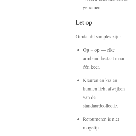
genomen
Let op
Omdat dit samples zijn:
Op = op
— elke
armband bestaat maar
één keer.
Kleuren en kralen
kunnen licht afwijken
van de
standaardcollectie.
Retourneren is niet
mogelijk.